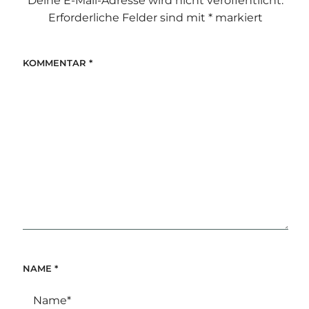
Deine E-Mail-Adresse wird nicht veröffentlicht.
Erforderliche Felder sind mit
*
markiert
KOMMENTAR
*
NAME
*