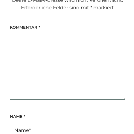
Deine E-Mail-Adresse wird nicht veröffentlicht.
Erforderliche Felder sind mit
*
markiert
KOMMENTAR
*
NAME
*