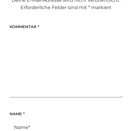
Deine E-Mail-Adresse wird nicht veröffentlicht.
Erforderliche Felder sind mit
*
markiert
KOMMENTAR
*
NAME
*