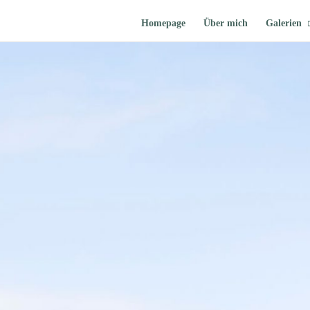
Homepage
Über mich
Galerien