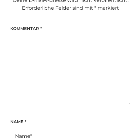
Deine E-Mail-Adresse wird nicht veröffentlicht.
Erforderliche Felder sind mit
*
markiert
KOMMENTAR
*
NAME
*