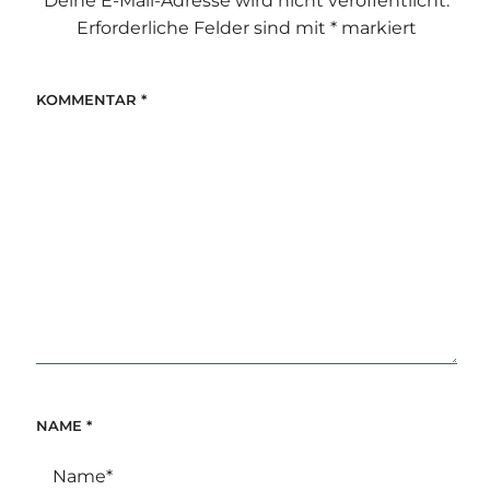
Deine E-Mail-Adresse wird nicht veröffentlicht.
Erforderliche Felder sind mit
*
markiert
KOMMENTAR
*
NAME
*