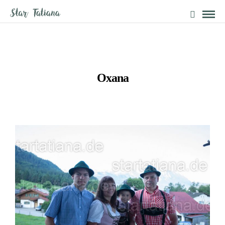
Oxana