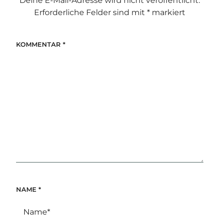
Deine E-Mail-Adresse wird nicht veröffentlicht.
Erforderliche Felder sind mit
*
markiert
KOMMENTAR
*
NAME
*