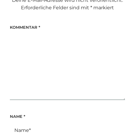
Deine E-Mail-Adresse wird nicht veröffentlicht.
Erforderliche Felder sind mit
*
markiert
KOMMENTAR
*
NAME
*