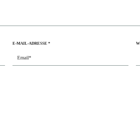
E-MAIL-ADRESSE
*
W