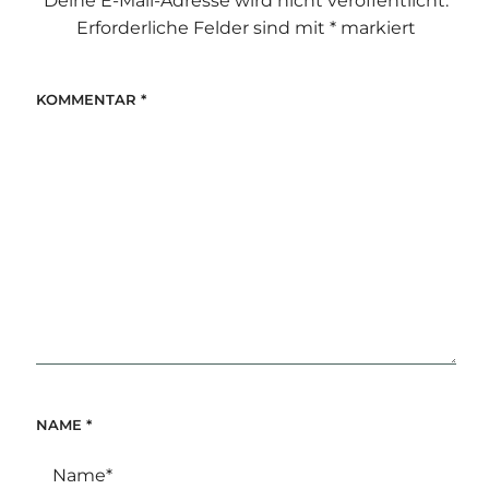
Deine E-Mail-Adresse wird nicht veröffentlicht.
Erforderliche Felder sind mit
*
markiert
KOMMENTAR
*
NAME
*