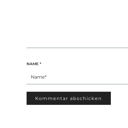
NAME
*