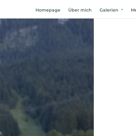
Homepage
Über mich
Galerien
Me