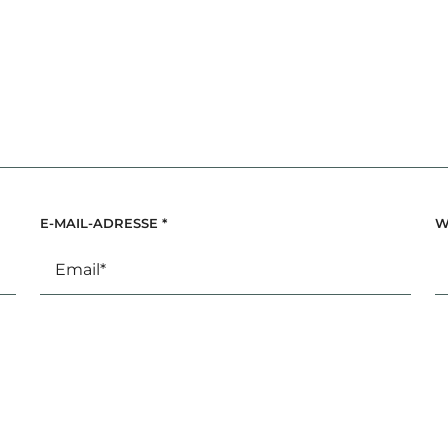
E-MAIL-ADRESSE
*
W