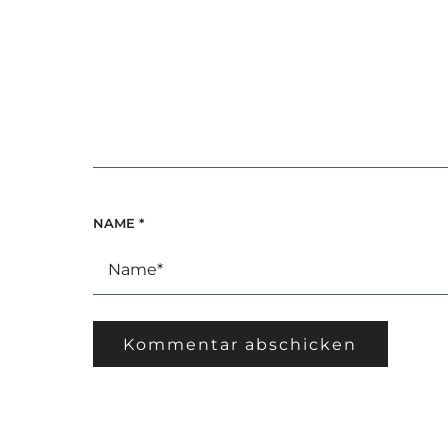
NAME
*