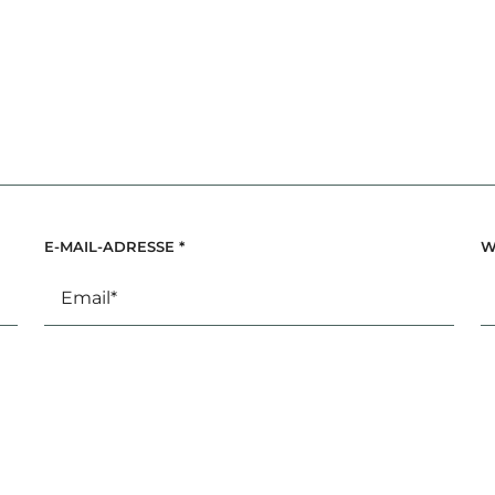
E-MAIL-ADRESSE
*
W