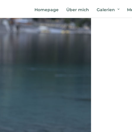
Homepage
Über mich
Galerien
Me