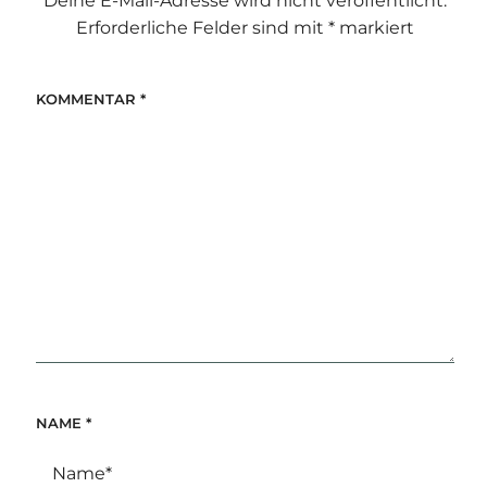
Deine E-Mail-Adresse wird nicht veröffentlicht.
Erforderliche Felder sind mit
*
markiert
KOMMENTAR
*
NAME
*