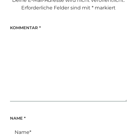
Deine E-Mail-Adresse wird nicht veröffentlicht.
Erforderliche Felder sind mit
*
markiert
KOMMENTAR
*
NAME
*