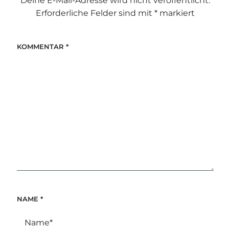
Deine E-Mail-Adresse wird nicht veröffentlicht.
Erforderliche Felder sind mit
*
markiert
KOMMENTAR
*
NAME
*