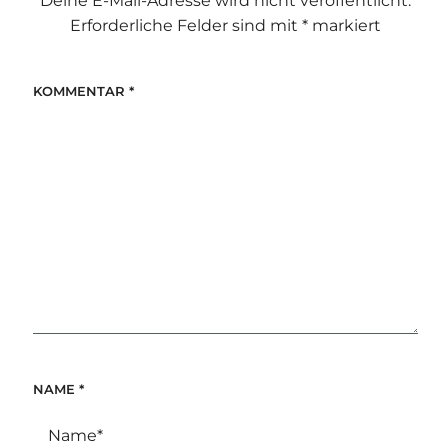
Deine E-Mail-Adresse wird nicht veröffentlicht.
Erforderliche Felder sind mit
*
markiert
KOMMENTAR
*
NAME
*