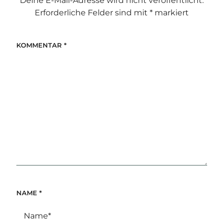
Deine E-Mail-Adresse wird nicht veröffentlicht.
Erforderliche Felder sind mit
*
markiert
KOMMENTAR
*
NAME
*