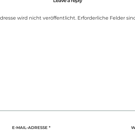
Leave a reply
dresse wird nicht veröffentlicht.
Erforderliche Felder si
E-MAIL-ADRESSE
*
W