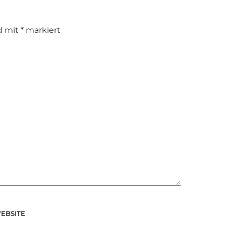
nd mit
*
markiert
EBSITE