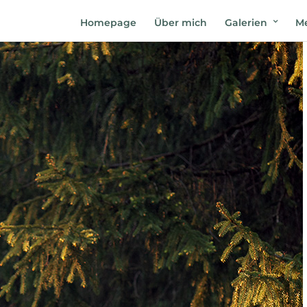
Homepage
Über mich
Galerien
Me