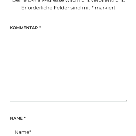
Deine E-Mail-Adresse wird nicht veröffentlicht.
Erforderliche Felder sind mit
*
markiert
KOMMENTAR
*
NAME
*