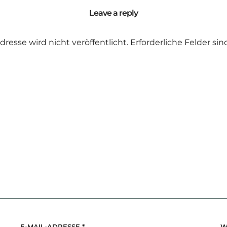
Leave a reply
dresse wird nicht veröffentlicht.
Erforderliche Felder si
E-MAIL-ADRESSE
*
W