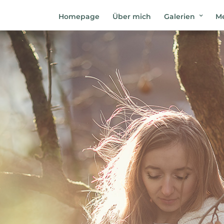
Homepage
Über mich
Galerien
Me