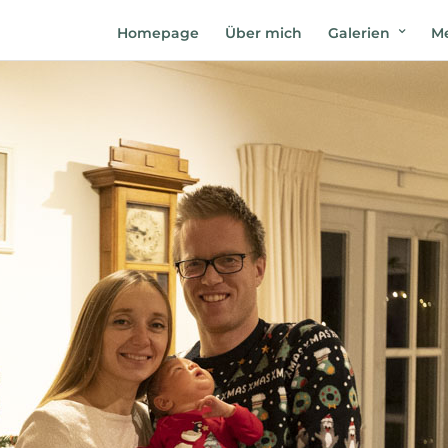
Homepage
Über mich
Galerien
Me