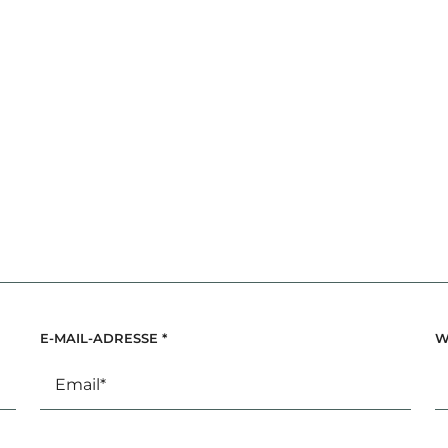
E-MAIL-ADRESSE
*
W