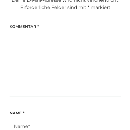
Deine E-Mail-Adresse wird nicht veröffentlicht.
Erforderliche Felder sind mit
*
markiert
KOMMENTAR
*
NAME
*