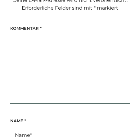
Deine E-Mail-Adresse wird nicht veröffentlicht.
Erforderliche Felder sind mit
*
markiert
KOMMENTAR
*
NAME
*