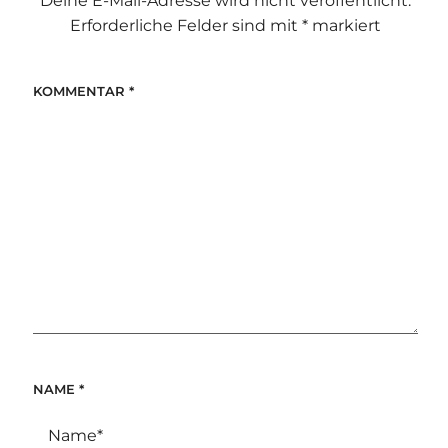
Deine E-Mail-Adresse wird nicht veröffentlicht.
Erforderliche Felder sind mit
*
markiert
KOMMENTAR
*
NAME
*