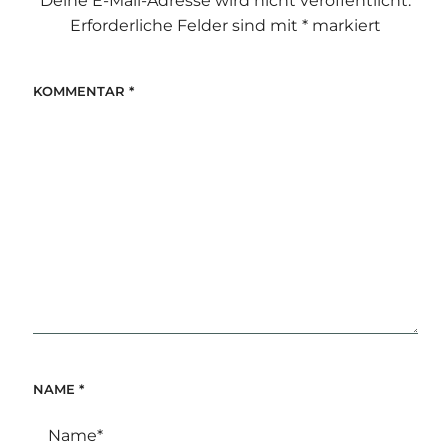
Deine E-Mail-Adresse wird nicht veröffentlicht.
Erforderliche Felder sind mit
*
markiert
KOMMENTAR
*
NAME
*