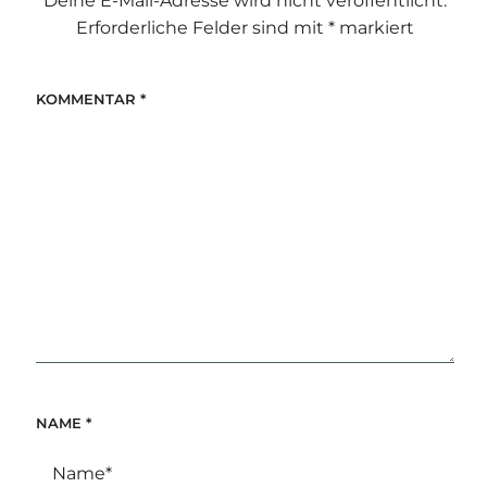
Deine E-Mail-Adresse wird nicht veröffentlicht.
Erforderliche Felder sind mit
*
markiert
KOMMENTAR
*
NAME
*