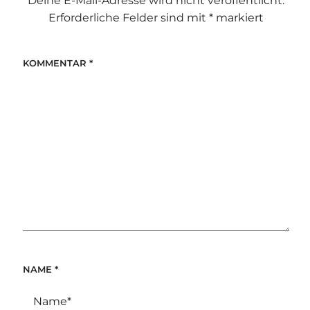
Deine E-Mail-Adresse wird nicht veröffentlicht.
Erforderliche Felder sind mit
*
markiert
KOMMENTAR
*
NAME
*