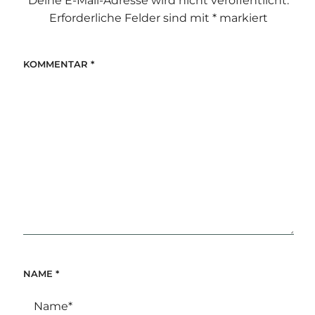
Deine E-Mail-Adresse wird nicht veröffentlicht.
Erforderliche Felder sind mit
*
markiert
KOMMENTAR
*
NAME
*