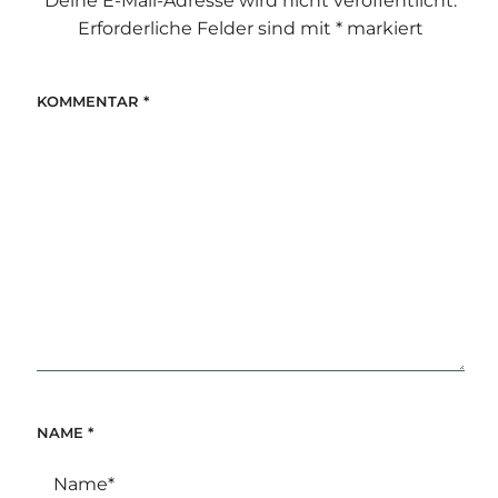
Deine E-Mail-Adresse wird nicht veröffentlicht.
Erforderliche Felder sind mit
*
markiert
KOMMENTAR
*
NAME
*