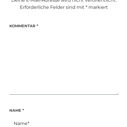
Deine E-Mail-Adresse wird nicht veröffentlicht.
Erforderliche Felder sind mit
*
markiert
KOMMENTAR
*
NAME
*