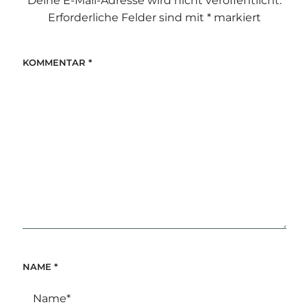
Deine E-Mail-Adresse wird nicht veröffentlicht.
Erforderliche Felder sind mit
*
markiert
KOMMENTAR
*
NAME
*