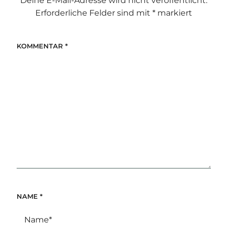
Deine E-Mail-Adresse wird nicht veröffentlicht.
Erforderliche Felder sind mit
*
markiert
KOMMENTAR
*
NAME
*