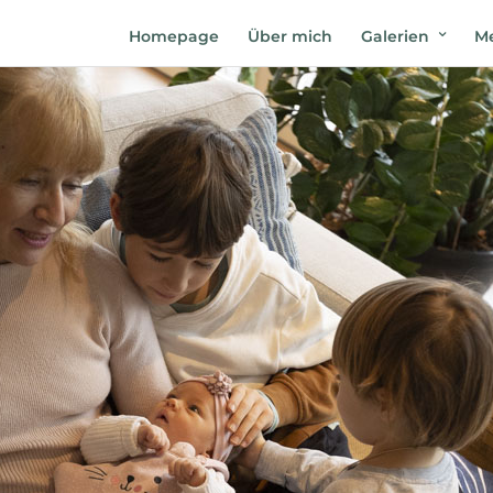
Homepage
Über mich
Galerien
Me