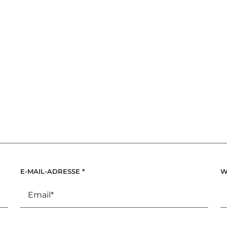
E-MAIL-ADRESSE
*
W