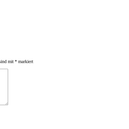
sind mit
*
markiert