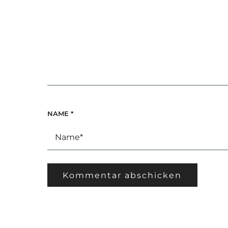
NAME
*