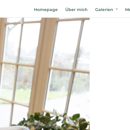
Homepage
Über mich
Galerien
Me