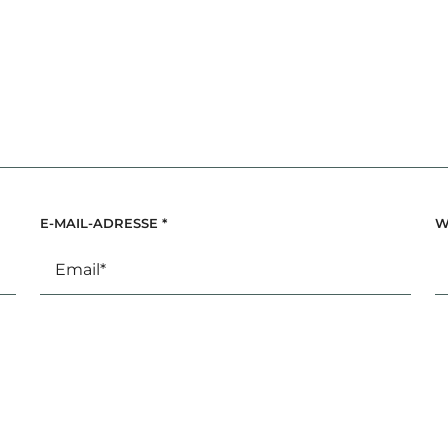
E-MAIL-ADRESSE
*
W