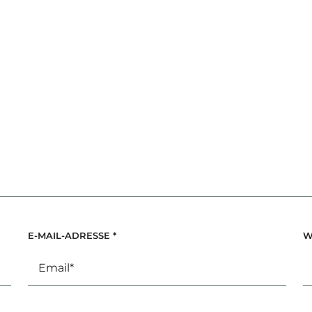
E-MAIL-ADRESSE
*
W