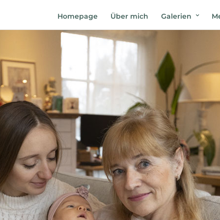
Homepage
Über mich
Galerien
Me