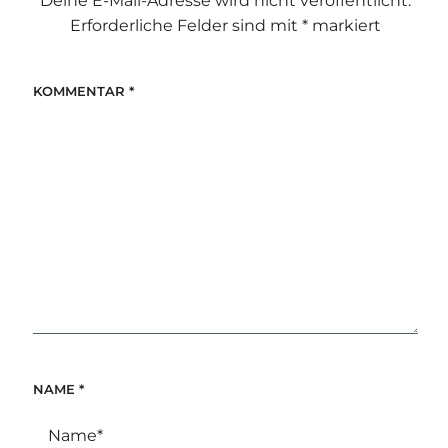
Deine E-Mail-Adresse wird nicht veröffentlicht.
Erforderliche Felder sind mit
*
markiert
KOMMENTAR
*
NAME
*