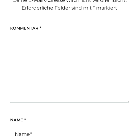
Deine E-Mail-Adresse wird nicht veröffentlicht.
Erforderliche Felder sind mit
*
markiert
KOMMENTAR
*
NAME
*