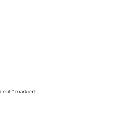
nd mit
*
markiert