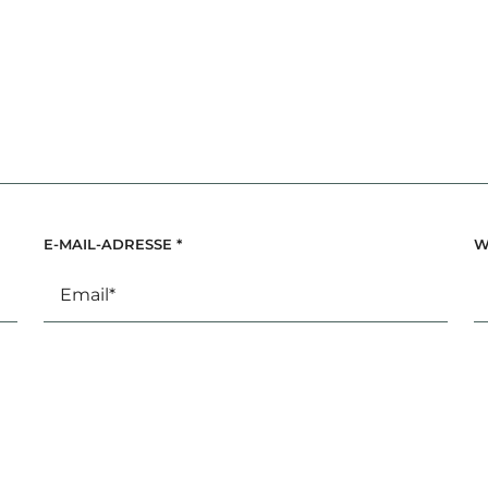
E-MAIL-ADRESSE
*
W