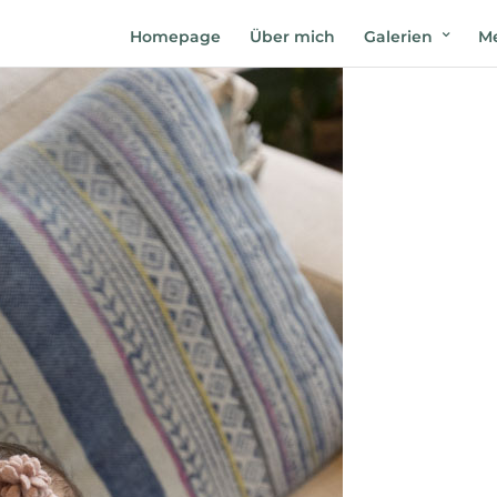
Homepage
Über mich
Galerien
Me