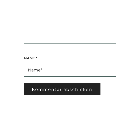
NAME
*