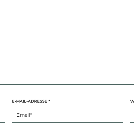
E-MAIL-ADRESSE
*
W