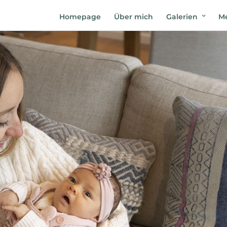
Homepage
Über mich
Galerien
Me