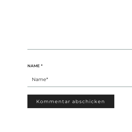
NAME
*