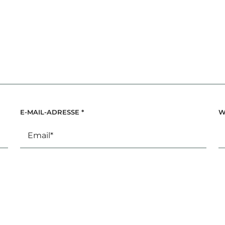
E-MAIL-ADRESSE
*
W