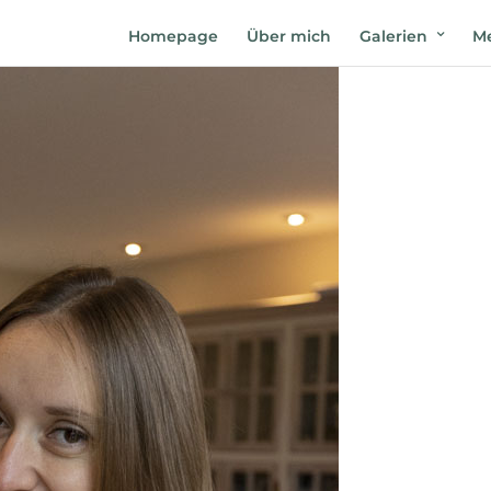
Homepage
Über mich
Galerien
Me