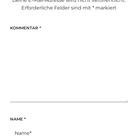
Deine E-Mail-Adresse wird nicht veröffentlicht.
Erforderliche Felder sind mit
*
markiert
KOMMENTAR
*
NAME
*