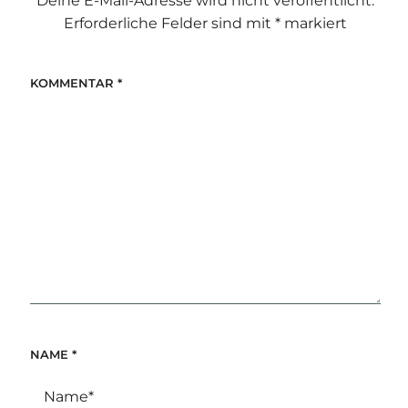
Deine E-Mail-Adresse wird nicht veröffentlicht.
Erforderliche Felder sind mit
*
markiert
KOMMENTAR
*
NAME
*