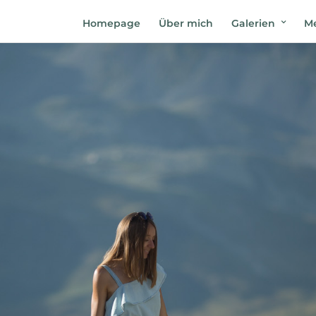
Homepage
Über mich
Galerien
Me