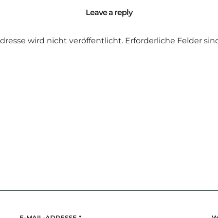
Leave a reply
dresse wird nicht veröffentlicht.
Erforderliche Felder si
E-MAIL-ADRESSE
*
W