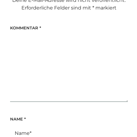
Deine E-Mail-Adresse wird nicht veröffentlicht.
Erforderliche Felder sind mit
*
markiert
KOMMENTAR
*
NAME
*