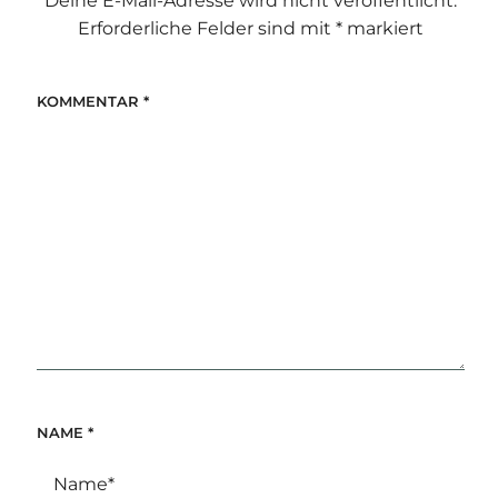
Deine E-Mail-Adresse wird nicht veröffentlicht.
Erforderliche Felder sind mit
*
markiert
KOMMENTAR
*
NAME
*