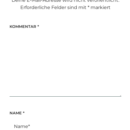
Deine E-Mail-Adresse wird nicht veröffentlicht.
Erforderliche Felder sind mit
*
markiert
KOMMENTAR
*
NAME
*