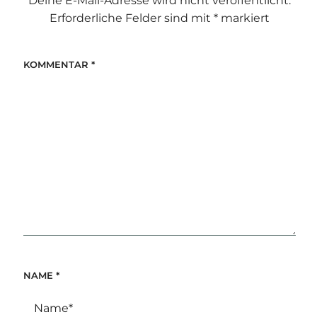
Deine E-Mail-Adresse wird nicht veröffentlicht.
Erforderliche Felder sind mit
*
markiert
KOMMENTAR
*
NAME
*