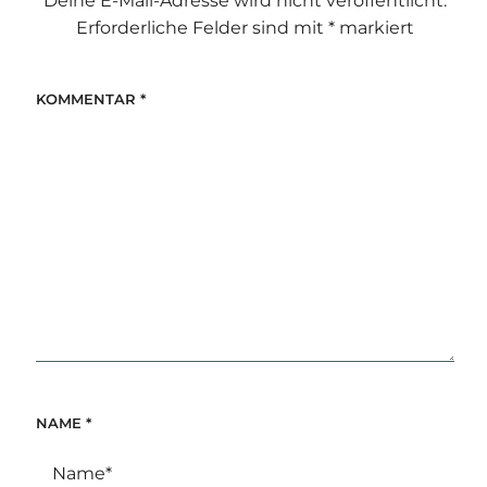
Deine E-Mail-Adresse wird nicht veröffentlicht.
Erforderliche Felder sind mit
*
markiert
KOMMENTAR
*
NAME
*